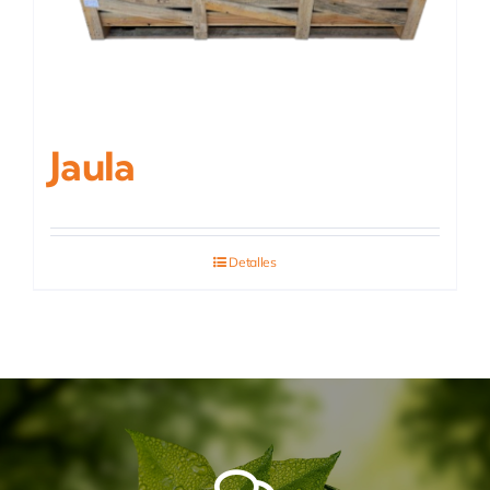
Jaula
Detalles