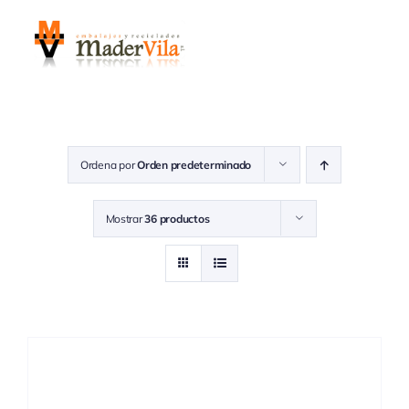
Saltar
al
contenido
Ordena por
Orden predeterminado
Mostrar
36 productos