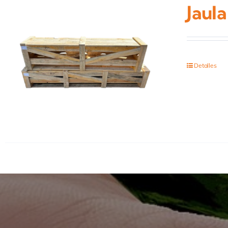
Jaula
Detalles