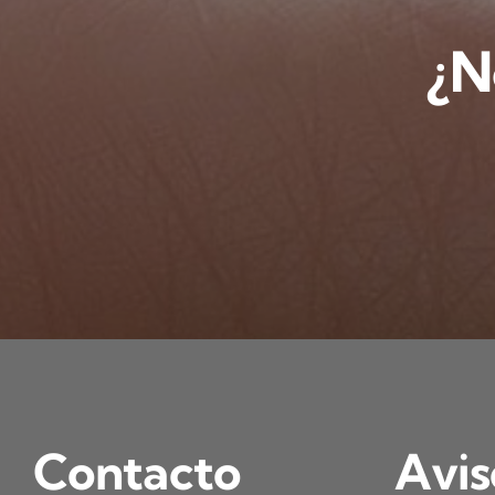
¿N
Contacto
Avis