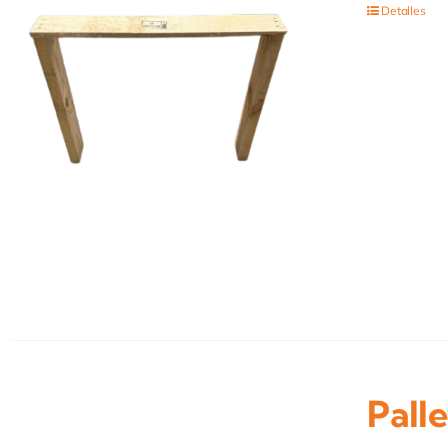
Detalles
Pall