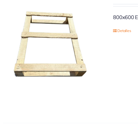
800x600 E
Detalles