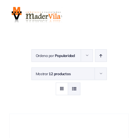
Saltar
al
contenido
Ordena por
Popularidad
Mostrar
12 productos