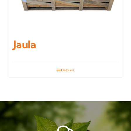
Jaula
Detalles