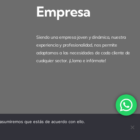
Empresa
Siendo una empresa joven y dinámica, nuestra
experiencia y profesionalidad, nos permite
adaptarnos a las necesidades de cada cliente de
cualquier sector. ¡Llama e infórmate!
 asumiremos que estás de acuerdo con ello.