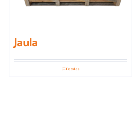
Jaula
Detalles