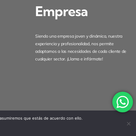
Empresa
Siendo una empresa joven y dinámica, nuestra
experiencia y profesionalidad, nos permite
adaptarnos a las necesidades de cada cliente de
cualquier sector. ¡Llama e infórmate!
 asumiremos que estás de acuerdo con ello.