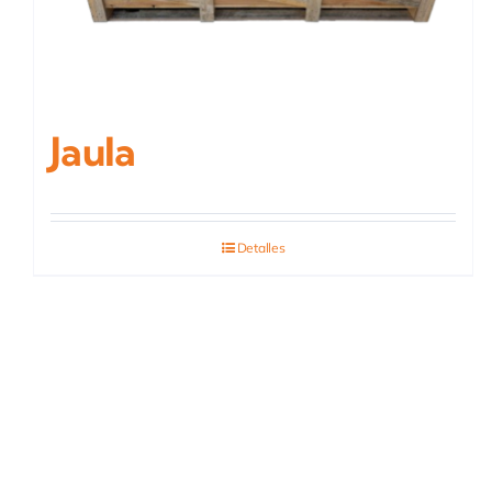
Jaula
Detalles