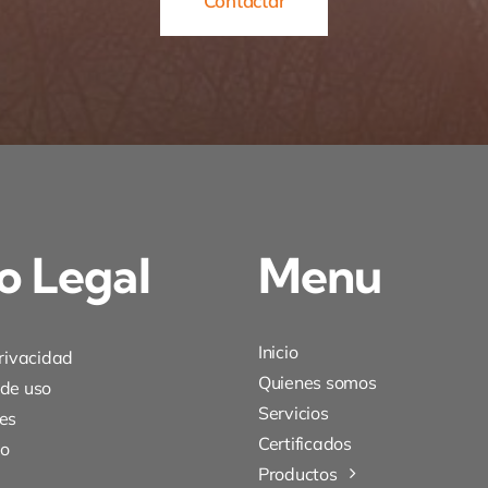
Contactar
o Legal
Menu
Inicio
privacidad
Quienes somos
 de uso
Servicios
es
Certificados
to
Productos