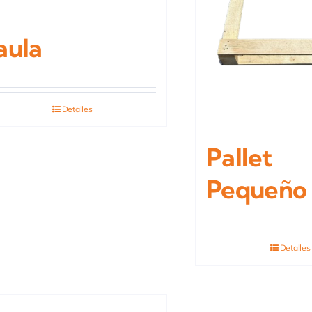
aula
Detalles
Pallet
Pequeño
Detalles