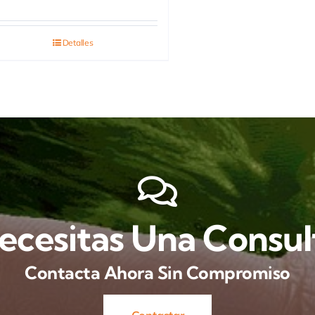
Detalles
ecesitas Una Consul
Contacta Ahora Sin Compromiso