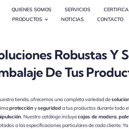
QUIENES SOMOS
SERVICIOS
CERTIFIC
PRODUCTOS
NOTICIAS
CONTACTO
oluciones Robustas Y S
mbalaje De Tus Produc
uestra tienda, ofrecemos una completa variedad de
solucio
ima
protección
y
seguridad
a tus productos durante todo e
ipulación
. Nuestro catálogo incluye
cajas de madera
,
pale
tados a las especificaciones particulares de cada cliente. 