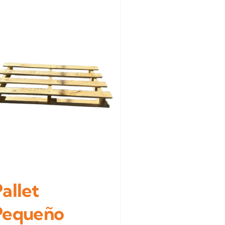
allet
Pequeño