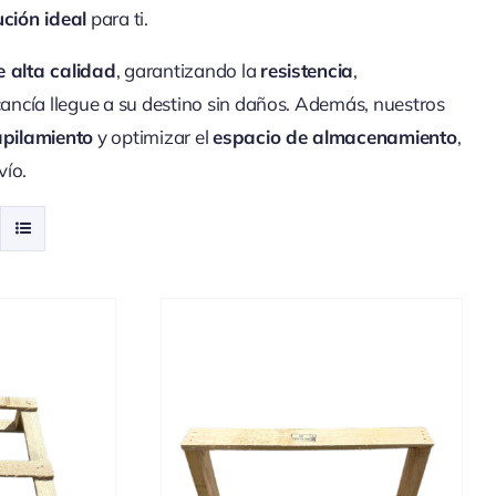
ución ideal
para ti.
 alta calidad
, garantizando la
resistencia
,
ancía llegue a su destino sin daños. Además, nuestros
apilamiento
y optimizar el
espacio de almacenamiento
,
vío.