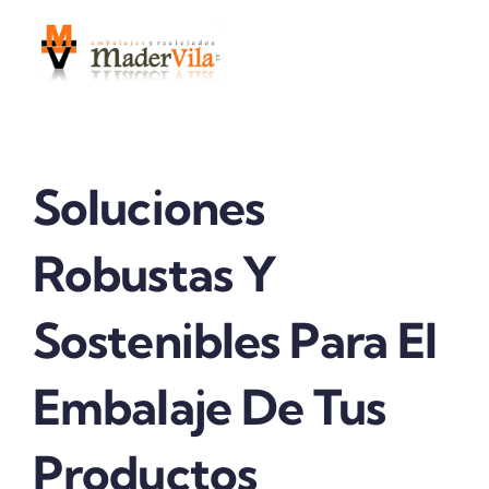
Saltar
al
contenido
Soluciones
Robustas Y
Sostenibles Para El
Embalaje De Tus
Productos