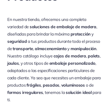
En nuestra tienda, ofrecemos una completa
variedad de
soluciones de embalaje de madera
,
diseñadas para brindar la máxima
protección
y
seguridad
a tus productos durante todo el proceso
de
transporte
,
almacenamiento
y
manipulación
.
Nuestro catálogo incluye
cajas de madera
,
palets
,
jaulas
, y otros tipos de
embalaje personalizado
,
adaptados a las especificaciones particulares de
cada cliente. Ya sea que necesites un embalaje para
productos
frágiles
,
pesados
,
voluminosos
o de
formas irregulares
, tenemos la
solución ideal
para
ti.