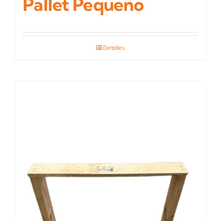
Pallet Pequeño
Detalles