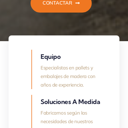
CONTACTAR
Equipo
Especialistas en pallets y
embalajes de madera con
años de experiencia.
Soluciones A Medida
Fabricamos según las
necesidades de nuestros