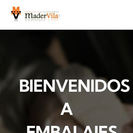
Saltar
al
contenido
BIENVENIDOS
A
EMBALAJES