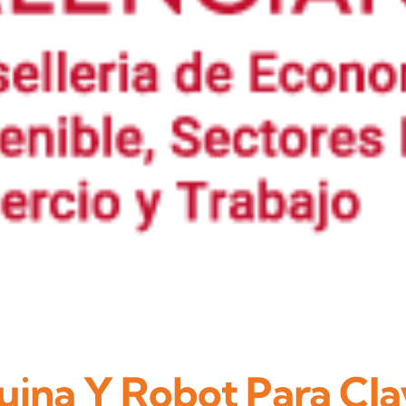
ina Y Robot Para Cla