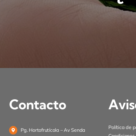
Contacto
Avis
Política de 
Pg. Hortofrutícola – Av Senda
Condiciones