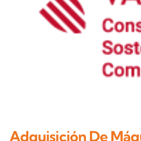
Adquisición De Máqu