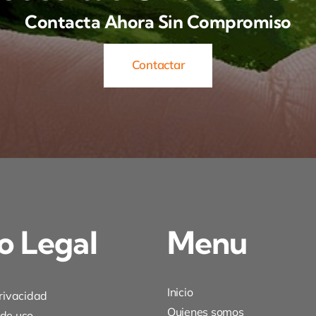
Contacta Ahora Sin Compromiso
Contactar
o Legal
Menu
Inicio
privacidad
Quienes somos
 de uso