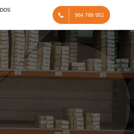
ADOS
964 789 552