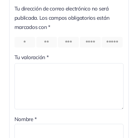
Tu dirección de correo electrónico no será
publicada.
Los campos obligatorios están
marcados con
*
1
2
3
4
5
Tu valoración
*
Nombre
*