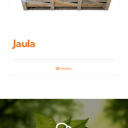
Jaula
Detalles