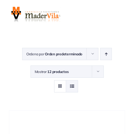
Saltar
al
contenido
Ordena por
Orden predeterminado
Mostrar
12 productos