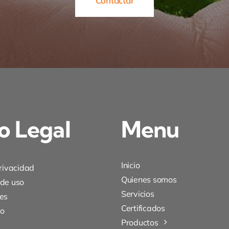
Contactar
o Legal
Menu
Inicio
privacidad
Quienes somos
 de uso
Servicios
es
Certificados
to
Productos