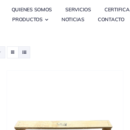
QUIENES SOMOS
SERVICIOS
CERTIFIC
PRODUCTOS
NOTICIAS
CONTACTO