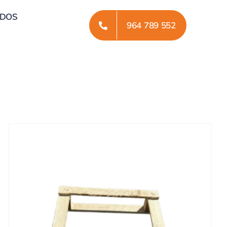
ADOS
964 789 552