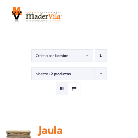
Saltar
al
contenido
Ordena por
Nombre
Mostrar
12 productos
Jaula