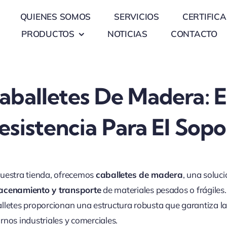
QUIENES SOMOS
SERVICIOS
CERTIFIC
PRODUCTOS
NOTICIAS
CONTACTO
aballetes De Madera: E
esistencia Para El Sop
uestra tienda, ofrecemos
caballetes de madera
, una soluci
acenamiento y transporte
de materiales pesados o frágiles
lletes proporcionan una estructura robusta que garantiza l
rnos industriales y comerciales.