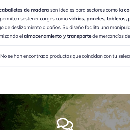
caballetes de madera
son ideales para sectores como la
co
permiten sostener cargas como
vidrios, paneles, tableros,
go de deslizamiento o daños. Su diseño facilita una manipula
imizando el
almacenamiento y transporte
de mercancías de
No se han encontrado productos que coincidan con tu selec