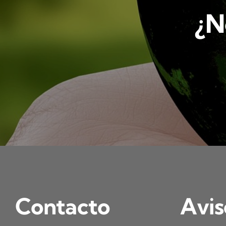
¿N
Contacto
Avis