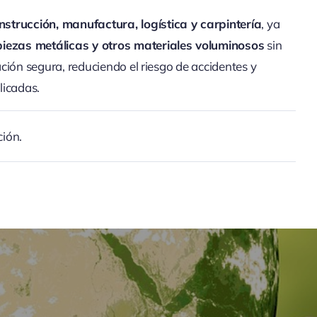
nstrucción, manufactura, logística y carpintería
, ya
 piezas metálicas y otros materiales voluminosos
sin
ción segura, reduciendo el riesgo de accidentes y
licadas.
ción.