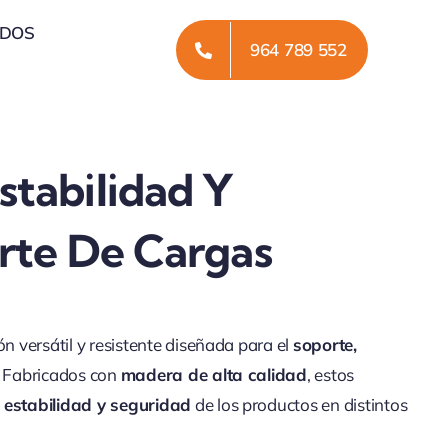
ADOS
964 789 552
stabilidad Y
orte De Cargas
ón versátil y resistente diseñada para el
soporte,
. Fabricados con
madera de alta calidad
, estos
a
estabilidad y seguridad
de los productos en distintos