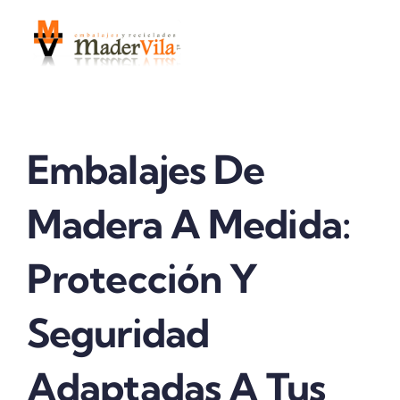
Saltar
al
contenido
Embalajes De
Madera A Medida:
Protección Y
Seguridad
Adaptadas A Tus