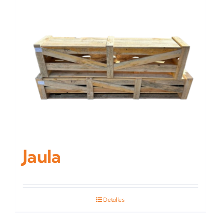
Jaula
Detalles