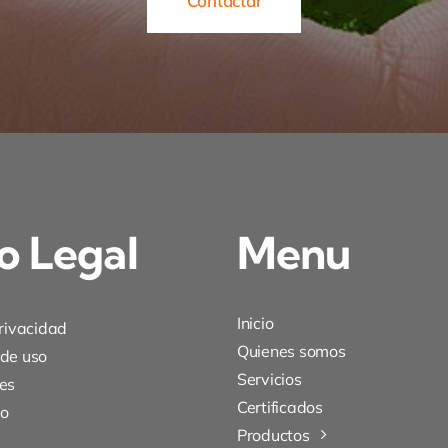
Contactar
o Legal
Menu
Inicio
privacidad
Quienes somos
 de uso
Servicios
es
Certificados
to
Productos