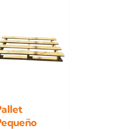
allet
Pequeño