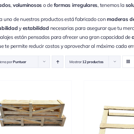
ados
,
voluminosos
o de
formas irregulares
, tenemos la
sol
 uno de nuestros productos está fabricado con
maderas de
abilidad
y
estabilidad
necesarias para asegurar que tu merc
lajes están pensados para ofrecer una gran capacidad de
ue te permite reducir costos y aprovechar al máximo cada en
ena por
Puntuar
Mostrar
12 productos