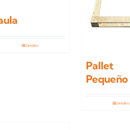
aula
Detalles
Pallet
Pequeño
Detalles