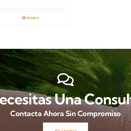
Detalles
ecesitas Una Consul
Contacta Ahora Sin Compromiso