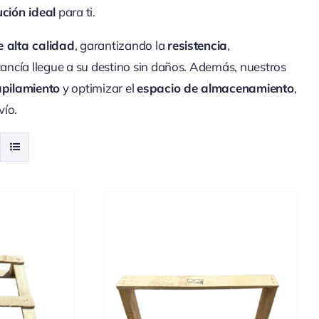
ución ideal
para ti.
 alta calidad
, garantizando la
resistencia
,
ancía llegue a su destino sin daños. Además, nuestros
apilamiento
y optimizar el
espacio de almacenamiento
,
vío.