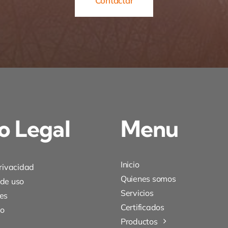
Contactar
o Legal
Menu
Inicio
privacidad
Quienes somos
 de uso
Servicios
es
Certificados
to
Productos