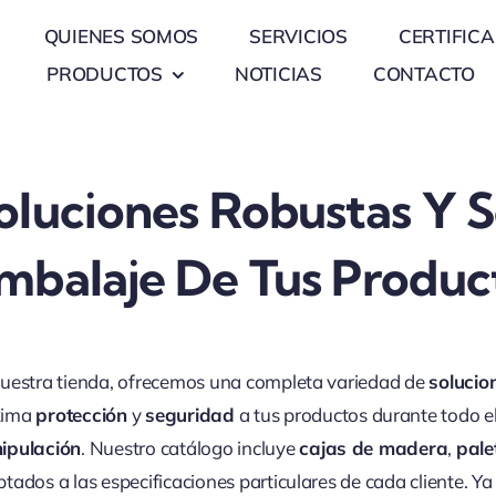
QUIENES SOMOS
SERVICIOS
CERTIFIC
PRODUCTOS
NOTICIAS
CONTACTO
oluciones Robustas Y S
mbalaje De Tus Produc
uestra tienda, ofrecemos una completa variedad de
solucio
ima
protección
y
seguridad
a tus productos durante todo e
ipulación
. Nuestro catálogo incluye
cajas de madera
,
pale
tados a las especificaciones particulares de cada cliente. 